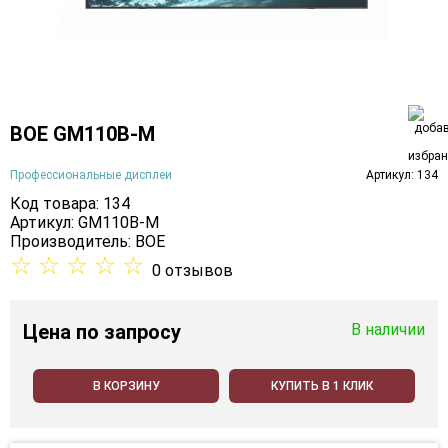
BOE GM110B-M
Профессиональные дисплеи
Артикул: 134
Код товара: 134
Артикул: GM110B-M
Производитель:
BOE
☆
☆
☆
☆
☆
0 отзывов
Цена
по запросу
В наличии
В КОРЗИНУ
КУПИТЬ В 1 КЛИК