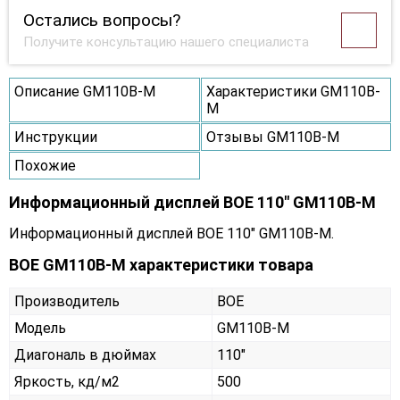
Остались вопросы?
Получите консультацию нашего специалиста
Описание GM110B-M
Характеристики GM110B-
M
Инструкции
Отзывы GM110B-M
Похожие
Информационный дисплей BOE 110" GM110B-M
Информационный дисплей BOE 110" GM110B-M.
BOE GM110B-M характеристики товара
Производитель
BOE
Модель
GM110B-M
Диагональ в дюймах
110"
Яркость, кд/м2
500