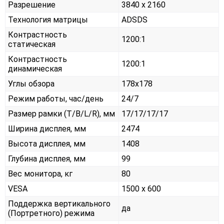
Разрешение
3840 x 2160
Технология матрицы
ADSDS
Контрастность
1200:1
статическая
Контрастность
1200:1
динамическая
Углы обзора
178x178
Режим работы, час/день
24/7
Размер рамки (T/B/L/R), мм
17/17/17/17
Ширина дисплея, мм
2474
Высота дисплея, мм
1408
Глубина дисплея, мм
99
Вес монитора, кг
80
VESA
1500 x 600
Поддержка вертикального
да
(Портретного) режима