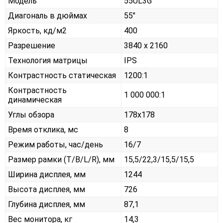
Модель
55UL3G
Диагональ в дюймах
55"
Яркость, кд/м2
400
Разрешение
3840 x 2160
Технология матрицы
IPS
Контрастность статическая
1200:1
Контрастность
1 000 000:1
динамическая
Углы обзора
178x178
Время отклика, мс
8
Режим работы, час/день
16/7
Размер рамки (T/B/L/R), мм
15,5/22,3/15,5/15,5
Ширина дисплея, мм
1244
Высота дисплея, мм
726
Глубина дисплея, мм
87,1
Вес монитора, кг
14,3