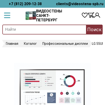
+7 (812) 209-12-38
clients@videostena-spb.ru
ВИДЕОСТЕНЫ
САНКТ-
ПЕТЕРБУРГ
Поиск
Главная
Каталог
Профессиональные дисплеи
LG 55UL