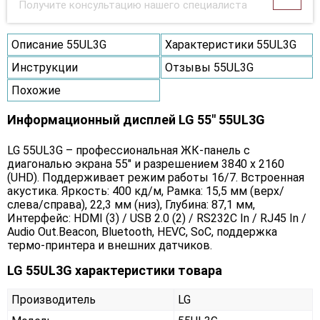
Получите консультацию нашего специалиста
Описание 55UL3G
Характеристики 55UL3G
Инструкции
Отзывы 55UL3G
Похожие
Информационный дисплей LG 55" 55UL3G
LG 55UL3G – профессиональная ЖК-панель с
диагональю экрана 55" и разрешением 3840 х 2160
(UHD). Поддерживает режим работы 16/7. Встроенная
акустика. Яркость: 400 кд/м, Рамка: 15,5 мм (верх/
слева/справа), 22,3 мм (низ), Глубина: 87,1 мм,
Интерфейс: HDMI (3) / USB 2.0 (2) / RS232C In / RJ45 In /
Audio Out.Beacon, Bluetooth, HEVC, SoC, поддержка
термо-принтера и внешних датчиков.
LG 55UL3G характеристики товара
Производитель
LG