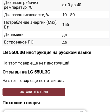
Диапазон рабочих
от 0 до 40
ремператур, ⁰С
Диапазон влажности, %
10 - 80
Потребление энергии (Max),
155
Вт
Динамики
да
Встроенное ПО
да
LG 55UL3G инструкция на русском языке
На этот товар еще нет инструкций
Отзывы на
LG 55UL3G
На этот товар еще нет отзывов.
ОСТАВИТЬ ОТЗЫВ
Похожие товары