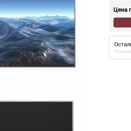
Цена
Остал
Получит