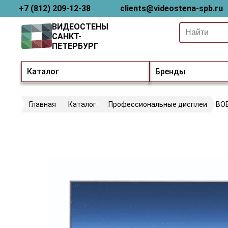
+7 (812) 209-12-38
clients@videostena-spb.ru
ВИДЕОСТЕНЫ
САНКТ-
ПЕТЕРБУРГ
Каталог
Бренды
Главная
Каталог
Профессиональные дисплеи
BO