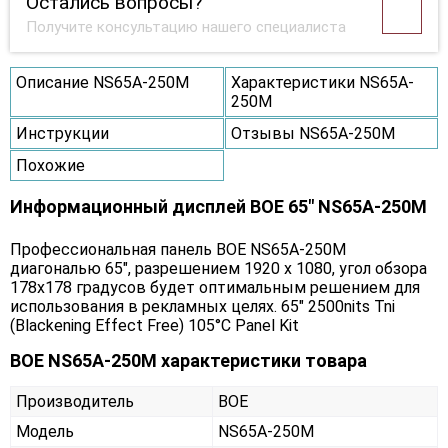
Остались вопросы?
Получите консультацию нашего специалиста
Описание NS65A-250M
Характеристики NS65A-
250M
Инструкции
Отзывы NS65A-250M
Похожие
Информационный дисплей BOE 65" NS65A-250M
Профессиональная панель BOE NS65A-250M
диагональю 65", разрешением 1920 x 1080, угол обзора
178х178 градусов будет оптимальным решением для
использования в рекламных целях. 65" 2500nits Tni
(Blackening Effect Free) 105°C Panel Kit
BOE NS65A-250M характеристики товара
Производитель
BOE
Модель
NS65A-250M