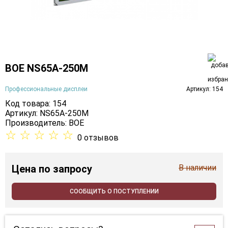
BOE NS65A-250M
Профессиональные дисплеи
Артикул: 154
Код товара: 154
Артикул: NS65A-250M
Производитель:
BOE
☆
☆
☆
☆
☆
0 отзывов
Цена
по запросу
В наличии
СООБЩИТЬ О ПОСТУПЛЕНИИ