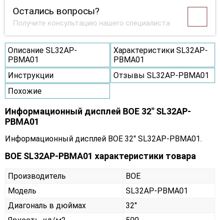
Остались вопросы?
Получите консультацию нашего специалиста
Описание SL32AP-
Характеристики SL32AP-
PBMA01
PBMA01
Инструкции
Отзывы SL32AP-PBMA01
Похожие
Информационный дисплей BOE 32" SL32AP-
PBMA01
Информационный дисплей BOE 32" SL32AP-PBMA01.
BOE SL32AP-PBMA01 характеристики товара
Производитель
BOE
Модель
SL32AP-PBMA01
Диагональ в дюймах
32"