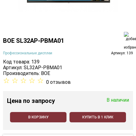
BOE SL32AP-PBMA01
Профессиональные дисплеи
Артикул: 139
Код товара: 139
Артикул: SL32AP-PBMA01
Производитель:
BOE
☆
☆
☆
☆
☆
0 отзывов
Цена
по запросу
В наличии
В КОРЗИНУ
КУПИТЬ В 1 КЛИК