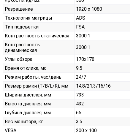
Яркость, кд/м2
500
Разрешение
1920 x 1080
Технология матрицы
ADS
Тип подсветки
FSA
Контрастность статическая
3000:1
Контрастность
3000:1
динамическая
Углы обзора
178x178
Время отклика, мс
9,5
Режим работы, час/день
24/7
Размер рамки (T/B/L/R), мм
14,8/21,3/16/16
Ширина дисплея, мм
733
Высота дисплея, мм
432
Глубина дисплея, мм
65
Вес монитора, кг
3,5
VESA
200 x 100