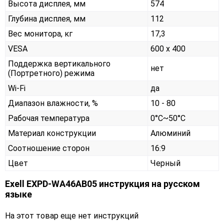
Высота дисплея, мм
574
Глубина дисплея, мм
112
Вес монитора, кг
17,3
VESA
600 x 400
Поддержка вертикального
нет
(Портретного) режима
Wi-Fi
да
Диапазон влажности, %
10 - 80
Рабочая температура
0°C~50°C
Материал конструкции
Алюминий
Соотношение сторон
16:9
Цвет
Черный
Exell EXPD-WA46AB05 инструкция на русском
языке
На этот товар еще нет инструкций