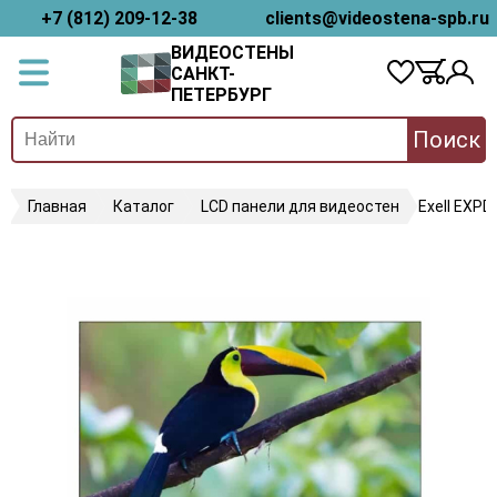
+7 (812) 209-12-38
clients@videostena-spb.ru
ВИДЕОСТЕНЫ
САНКТ-
ПЕТЕРБУРГ
Поиск
Главная
Каталог
LCD панели для видеостен
Exell EXP