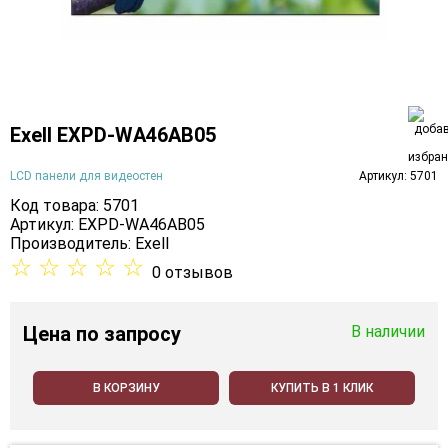
Exell EXPD-WA46AB05
LCD панели для видеостен
Артикул: 5701
Код товара: 5701
Артикул: EXPD-WA46AB05
Производитель:
Exell
☆
☆
☆
☆
☆
0 отзывов
Цена
по запросу
В наличии
В КОРЗИНУ
КУПИТЬ В 1 КЛИК