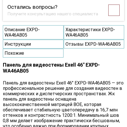
Остались вопросы?
Получите консультацию нашего специалиста
Описание EXPD-
Характеристики EXPD-
WA46AB05
WA46AB05
Инструкции
Отзывы EXPD-WA46AB05
Похожие
Панель для видеостены Exell 46" EXPD-
WA46AB05
Панель для видеостены Exell 46" EXPD-WA46AB05 — это
профессиональное решение для создания видеостен в
коммерческих и диспетчерских пространствах. Жк
панель для видеостены оснащена
высококачественной матрицей BOE, которая
обеспечивает стабильную цветопередачу в 16,7 млн
оттенков и контрастность 1200:1. Минимальный шов
0,8 мм делает изображение практически бесшовным,
что особенно важно при формировании крупных