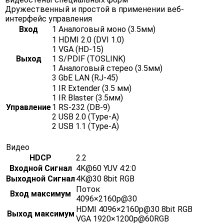
Дружественный и простой в применении веб-
интерфейс управления
Вход
1 Аналоговый моно (3.5мм)
1 HDMI 2.0 (DVI 1.0)
1 VGA (HD-15)
Выход
1 S/PDIF (TOSLINK)
1 Аналоговый стерео (3.5мм)
3 GbE LAN (RJ-45)
1 IR Extender (3.5 мм)
1 IR Blaster (3.5мм)
Управление
1 RS-232 (DB-9)
2 USB 2.0 (Type-A)
2 USB 1.1 (Type-A)
Видео
HDCP
2.2
Входной Сигнал
4K@60 YUV 4:2:0
Выходной Сигнал
4K@30 8bit RGB
Поток
Вход максимум
4096×2160p@30
HDMI 4096×2160p@30 8bit RGB
Выход максимум
VGA 1920×1200p@60RGB