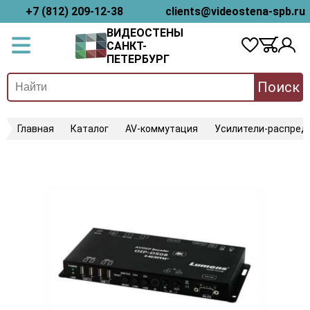
+7 (812) 209-12-38
clients@videostena-spb.ru
ВИДЕОСТЕНЫ
САНКТ-
ПЕТЕРБУРГ
Поиск
Главная
Каталог
AV-коммутация
Усилители-распред