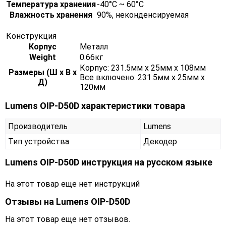
Температура хранения
-40°C ~ 60°C
Влажность хранения
90%, неконденсируемая
Конструкция
Корпус
Металл
Weight
0.66кг
Корпус: 231.5мм x 25мм x 108мм
Размеры (Ш х В х
Все включено: 231.5мм x 25мм x
Д)
120мм
Lumens OIP-D50D характеристики товара
Производитель
Lumens
Тип устройства
Декодер
Lumens OIP-D50D инструкция на русском языке
На этот товар еще нет инструкций
Отзывы на
Lumens OIP-D50D
На этот товар еще нет отзывов.