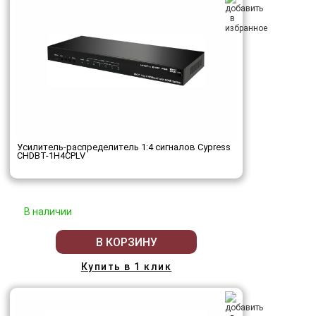
Усилитель-распределитель 1:4 сигналов Cypress
CHDBT-1H4CPLV
В наличии
В КОРЗИНУ
Купить в 1 клик