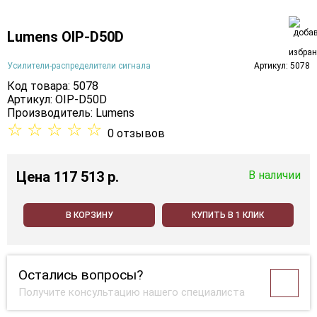
Lumens OIP-D50D
Усилители-распределители сигнала
Артикул: 5078
Код товара: 5078
Артикул: OIP-D50D
Производитель:
Lumens
☆
☆
☆
☆
☆
0 отзывов
Цена
117 513 p.
В наличии
В КОРЗИНУ
КУПИТЬ В 1 КЛИК
Остались вопросы?
Получите консультацию нашего специалиста