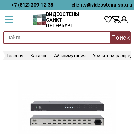
+7 (812) 209-12-38
clients@videostena-spb.ru
ВИДЕОСТЕНЫ
САНКТ-
ПЕТЕРБУРГ
Поиск
Главная
Каталог
AV-коммутация
Усилители-распред