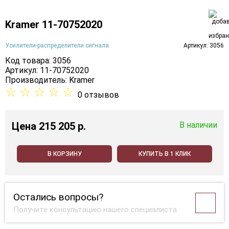
Kramer 11-70752020
Усилители-распределители сигнала
Артикул: 3056
Код товара: 3056
Артикул: 11-70752020
Производитель:
Kramer
☆
☆
☆
☆
☆
0 отзывов
Цена
215 205 p.
В наличии
В КОРЗИНУ
КУПИТЬ В 1 КЛИК
Остались вопросы?
Получите консультацию нашего специалиста