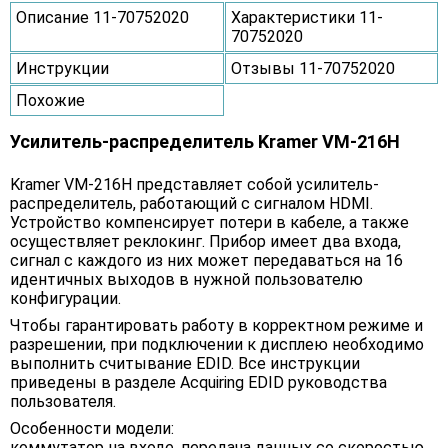
Описание 11-70752020
Характеристики 11-
70752020
Инструкции
Отзывы 11-70752020
Похожие
Усилитель-распределитель Kramer VM-216H
Kramer VM-216H представляет собой усилитель-
распределитель, работающий с сигналом HDMI.
Устройство компенсирует потери в кабеле, а также
осуществляет реклокинг. Прибор имеет два входа,
сигнал с каждого из них может передаваться на 16
идентичных выходов в нужной пользователю
конфигурации.
Чтобы гарантировать работу в корректном режиме и
разрешении, при подключении к дисплею необходимо
выполнить считывание EDID. Все инструкции
приведены в разделе Acquiring EDID руководства
пользователя.
Особенности модели:
коммутатор на входе, передача данных со скоростью