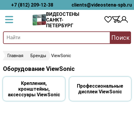
+7 (812) 209-12-38
clients@videostena-spb.ru
ВИДЕОСТЕНЫ
САНКТ-
ПЕТЕРБУРГ
Поиск
Главная
Бренды
ViewSonic
Оборудование ViewSonic
Крепления,
Профессиональные
кронштейны,
дисплеи ViewSonic
аксессуары ViewSonic