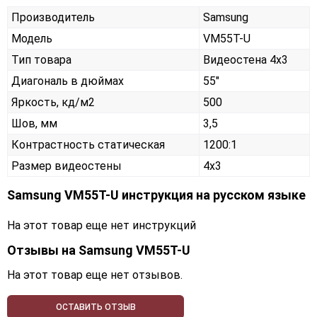
Производитель
Samsung
Модель
VM55T-U
Тип товара
Видеостена 4х3
Диагональ в дюймах
55"
Яркость, кд/м2
500
Шов, мм
3,5
Контрастность статическая
1200:1
Размер видеостены
4x3
Samsung VM55T-U инструкция на русском языке
На этот товар еще нет инструкций
Отзывы на
Samsung VM55T-U
На этот товар еще нет отзывов.
ОСТАВИТЬ ОТЗЫВ