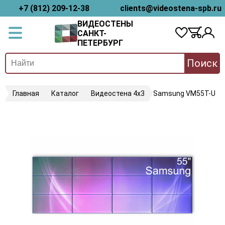
+7 (812) 209-12-38
clients@videostena-spb.ru
ВИДЕОСТЕНЫ
САНКТ-
ПЕТЕРБУРГ
Поиск
Главная
Каталог
Видеостена 4х3
Samsung VM55T-U