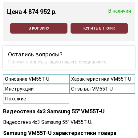
Цена
4 874 952 p.
В наличии
В КОРЗИНУ
КУПИТЬ В 1 КЛИК
Остались вопросы?
Получите консультацию нашего специалиста
Описание VM55T-U
Характеристики VM55T-U
Инструкции
Отзывы VM55T-U
Похожие
Видеостена 4x3 Samsung 55" VM55T-U
Видеостена 4x3 Samsung 55" VM55T-U.
Samsung VM55T-U характеристики товара