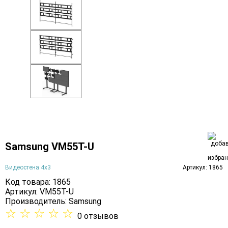
Samsung VM55T-U
Видеостена 4х3
Артикул: 1865
Код товара: 1865
Артикул: VM55T-U
Производитель:
Samsung
☆
☆
☆
☆
☆
0 отзывов