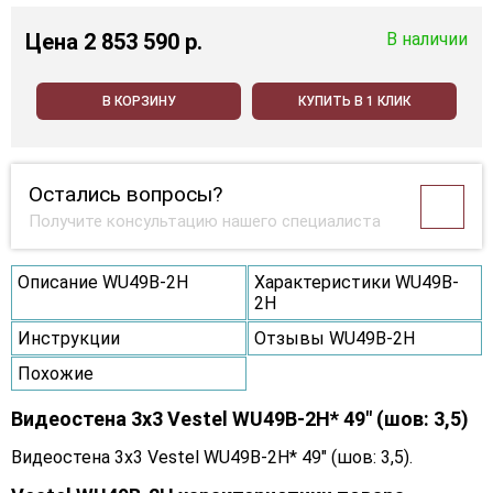
Цена
2 853 590 p.
В наличии
В КОРЗИНУ
КУПИТЬ В 1 КЛИК
Остались вопросы?
Получите консультацию нашего специалиста
Описание WU49B-2H
Характеристики WU49B-
2H
Инструкции
Отзывы WU49B-2H
Похожие
Видеостена 3x3 Vestel WU49B-2H* 49" (шов: 3,5)
Видеостена 3x3 Vestel WU49B-2H* 49" (шов: 3,5).