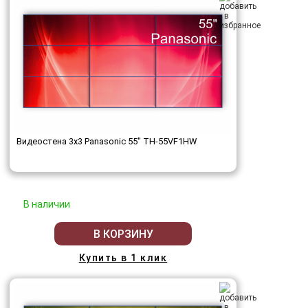
Видеостена 3x3 Panasonic 55" TH-55VF1HW
В наличии
В КОРЗИНУ
Купить в 1 клик