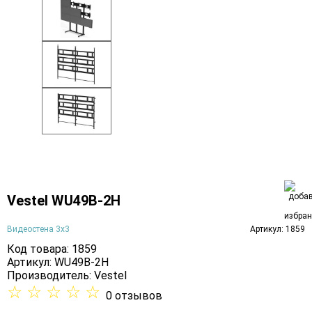
Vestel WU49B-2H
Видеостена 3х3
Артикул: 1859
Код товара: 1859
Артикул: WU49B-2H
Производитель:
Vestel
☆
☆
☆
☆
☆
0 отзывов