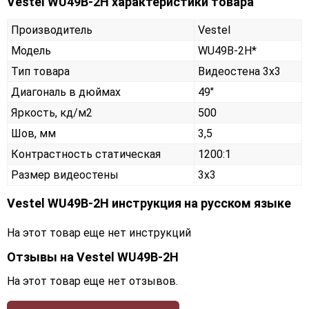
Vestel WU49B-2H характеристики товара
Производитель
Vestel
Модель
WU49B-2H*
Тип товара
Видеостена 3х3
Диагональ в дюймах
49"
Яркость, кд/м2
500
Шов, мм
3,5
Контрастность статическая
1200:1
Размер видеостены
3x3
Vestel WU49B-2H инструкция на русском языке
На этот товар еще нет инструкций
Отзывы на
Vestel WU49B-2H
На этот товар еще нет отзывов.