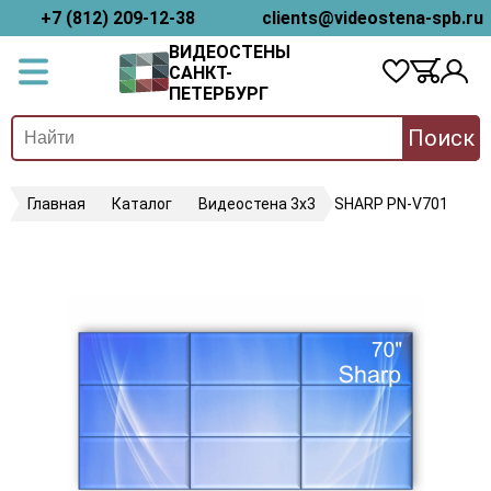
+7 (812) 209-12-38
clients@videostena-spb.ru
ВИДЕОСТЕНЫ
САНКТ-
ПЕТЕРБУРГ
Поиск
Главная
Каталог
Видеостена 3х3
SHARP PN-V701