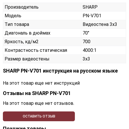
Производитель
SHARP
Модель
PN-V701
Тип товара
Видеостена 3х3
Диагональ в дюймах
70"
Яркость, кд/м2
700
Контрастность статическая
4000:1
Размер видеостены
3x3
SHARP PN-V701 инструкция на русском языке
На этот товар еще нет инструкций
Отзывы на
SHARP PN-V701
На этот товар еще нет отзывов.
ОСТАВИТЬ ОТЗЫВ
Похожие товары