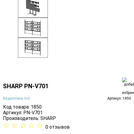
SHARP PN-V701
Видеостена 3х3
Артикул: 1850
Код товара: 1850
Артикул: PN-V701
Производитель:
SHARP
☆
☆
☆
☆
☆
0 отзывов