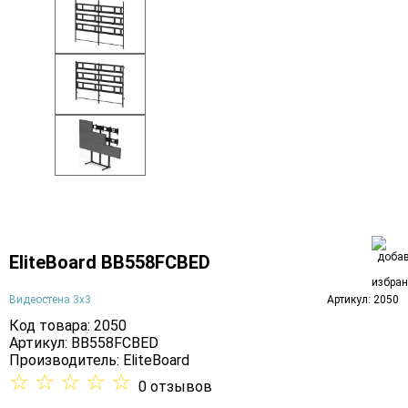
EliteBoard BB558FCBED
Видеостена 3х3
Артикул: 2050
Код товара: 2050
Артикул: BB558FCBED
Производитель:
EliteBoard
☆
☆
☆
☆
☆
0 отзывов