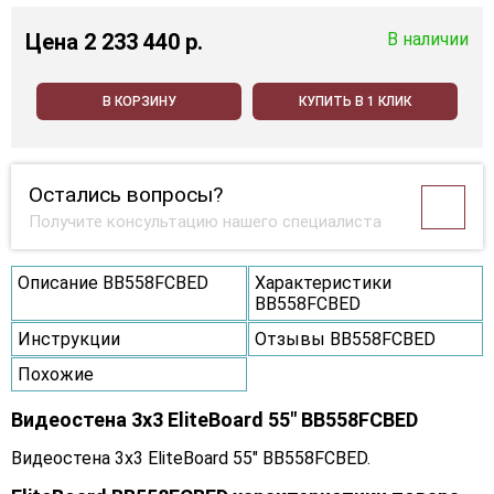
Цена
2 233 440 p.
В наличии
В КОРЗИНУ
КУПИТЬ В 1 КЛИК
Остались вопросы?
Получите консультацию нашего специалиста
Описание BB558FCBED
Характеристики
BB558FCBED
Инструкции
Отзывы BB558FCBED
Похожие
Видеостена 3x3 EliteBoard 55" BB558FCBED
Видеостена 3x3 EliteBoard 55" BB558FCBED.