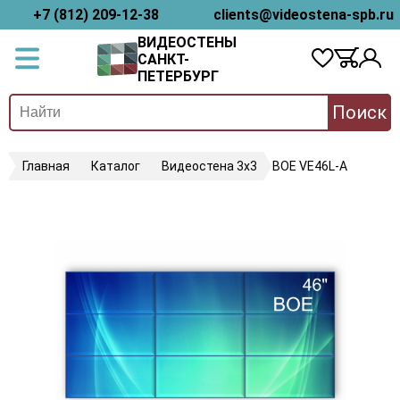
+7 (812) 209-12-38
clients@videostena-spb.ru
ВИДЕОСТЕНЫ
САНКТ-
ПЕТЕРБУРГ
Поиск
Главная
Каталог
Видеостена 3х3
BOE VE46L-A