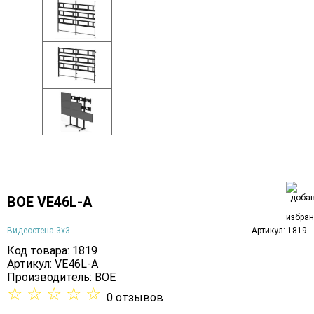
BOE VE46L-A
Видеостена 3х3
Артикул: 1819
Код товара: 1819
Артикул: VE46L-A
Производитель:
BOE
☆
☆
☆
☆
☆
0 отзывов