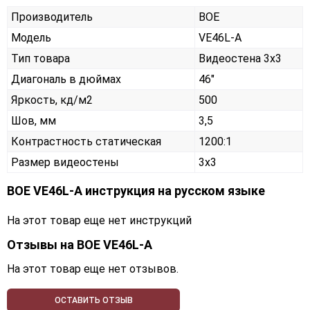
Производитель
BOE
Модель
VE46L-A
Тип товара
Видеостена 3х3
Диагональ в дюймах
46"
Яркость, кд/м2
500
Шов, мм
3,5
Контрастность статическая
1200:1
Размер видеостены
3x3
BOE VE46L-A инструкция на русском языке
На этот товар еще нет инструкций
Отзывы на
BOE VE46L-A
На этот товар еще нет отзывов.
ОСТАВИТЬ ОТЗЫВ