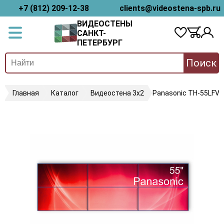
+7 (812) 209-12-38
clients@videostena-spb.ru
ВИДЕОСТЕНЫ
САНКТ-
ПЕТЕРБУРГ
Поиск
Главная
Каталог
Видеостена 3х2
Panasonic TH-55LFV