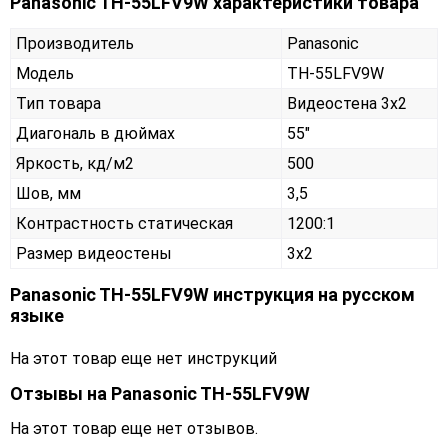
Panasonic TH-55LFV9W характеристики товара
Производитель
Panasonic
Модель
TH-55LFV9W
Тип товара
Видеостена 3х2
Диагональ в дюймах
55"
Яркость, кд/м2
500
Шов, мм
3,5
Контрастность статическая
1200:1
Размер видеостены
3x2
Panasonic TH-55LFV9W инструкция на русском
языке
На этот товар еще нет инструкций
Отзывы на
Panasonic TH-55LFV9W
На этот товар еще нет отзывов.