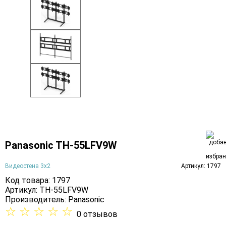
Panasonic TH-55LFV9W
Видеостена 3х2
Артикул: 1797
Код товара: 1797
Артикул: TH-55LFV9W
Производитель:
Panasonic
☆
☆
☆
☆
☆
0 отзывов