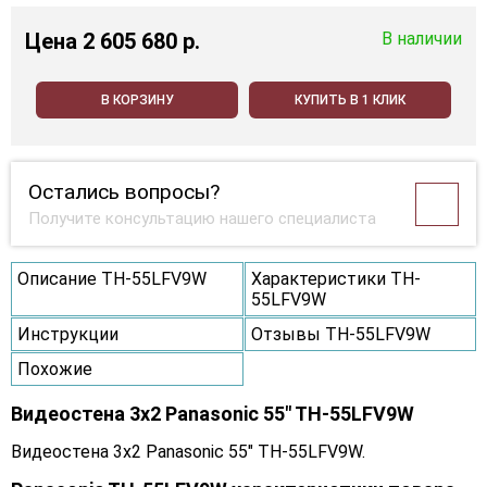
Цена
2 605 680 p.
В наличии
В КОРЗИНУ
КУПИТЬ В 1 КЛИК
Остались вопросы?
Получите консультацию нашего специалиста
Описание TH-55LFV9W
Характеристики TH-
55LFV9W
Инструкции
Отзывы TH-55LFV9W
Похожие
Видеостена 3x2 Panasonic 55" TH-55LFV9W
Видеостена 3x2 Panasonic 55" TH-55LFV9W.