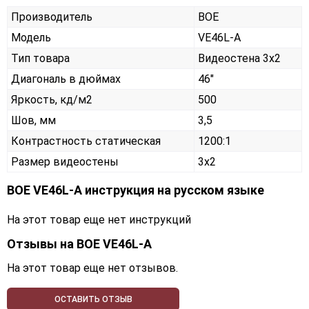
Производитель
BOE
Модель
VE46L-A
Тип товара
Видеостена 3х2
Диагональ в дюймах
46"
Яркость, кд/м2
500
Шов, мм
3,5
Контрастность статическая
1200:1
Размер видеостены
3x2
BOE VE46L-A инструкция на русском языке
На этот товар еще нет инструкций
Отзывы на
BOE VE46L-A
На этот товар еще нет отзывов.
ОСТАВИТЬ ОТЗЫВ