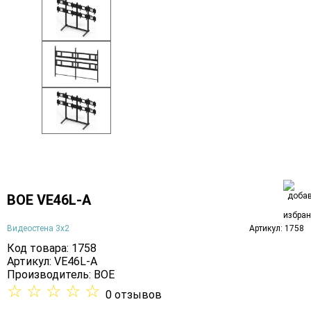
BOE VE46L-A
Видеостена 3х2
Артикул: 1758
Код товара: 1758
Артикул: VE46L-A
Производитель:
BOE
☆
☆
☆
☆
☆
0 отзывов