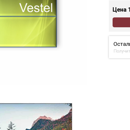
Цена
Остал
Получит