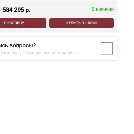
1 584 295 p.
В наличии
В КОРЗИНУ
КУПИТЬ В 1 КЛИК
ись вопросы?
е консультацию нашего специалиста