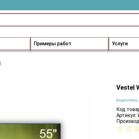
Примеры работ
Услуги
H
Vestel
Видеостена 
Код товар
Артикул:
Производ
☆
☆