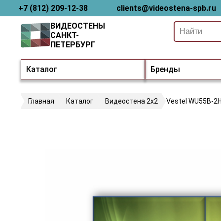
+7 (812) 209-12-38
clients@videostena-spb.ru
ВИДЕОСТЕНЫ
САНКТ-
ПЕТЕРБУРГ
Каталог
Бренды
Главная
Каталог
Видеостена 2x2
Vestel WU55B-2