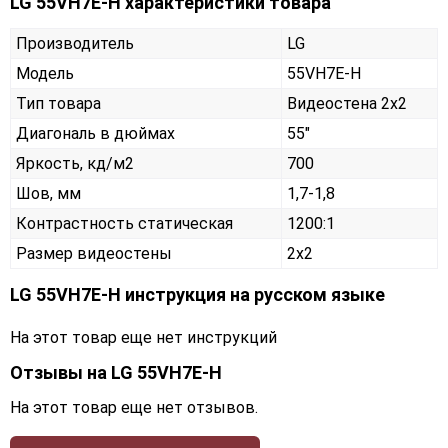
LG 55VH7E-H характеристики товара
Производитель
LG
Модель
55VH7E-H
Тип товара
Видеостена 2х2
Диагональ в дюймах
55"
Яркость, кд/м2
700
Шов, мм
1,7-1,8
Контрастность статическая
1200:1
Размер видеостены
2x2
LG 55VH7E-H инструкция на русском языке
На этот товар еще нет инструкций
Отзывы на
LG 55VH7E-H
На этот товар еще нет отзывов.