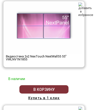
Видеостена 2x2 NexTouch NextWall55 55"
VWLNV1N1855
В наличии
В КОРЗИНУ
Купить в 1 клик