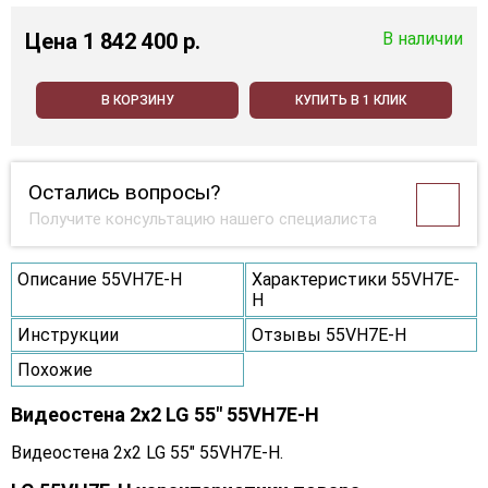
Цена
1 842 400 p.
В наличии
В КОРЗИНУ
КУПИТЬ В 1 КЛИК
Остались вопросы?
Получите консультацию нашего специалиста
Описание 55VH7E-H
Характеристики 55VH7E-
H
Инструкции
Отзывы 55VH7E-H
Похожие
Видеостена 2x2 LG 55" 55VH7E-H
Видеостена 2x2 LG 55" 55VH7E-H.