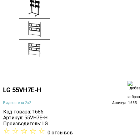
LG 55VH7E-H
Видеостена 2x2
Артикул: 1685
Код товара: 1685
Артикул: 55VH7E-H
Производитель:
LG
☆
☆
☆
☆
☆
0 отзывов