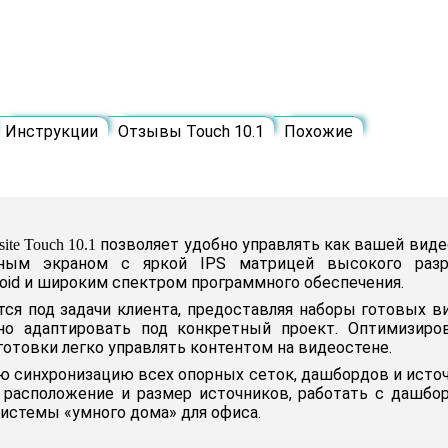
Инструкции
Отзывы Touch 10.1
Похожие
позволяет удобно управлять как вашей виде
site Touch 10.1
ным экраном с яркой IPS матрицей высокого разре
oid и широким спектром программного обеспечения.
ся под задачи клиента, предоставляя наборы готовых ви
но адаптировать под конкретный проект. Оптимизиро
отовки легко управлять контентом на видеостене.
 синхронизацию всех опорных сеток, дашбордов и источ
 расположение и размер источников, работать с дашбо
истемы «умного дома» для офиса.