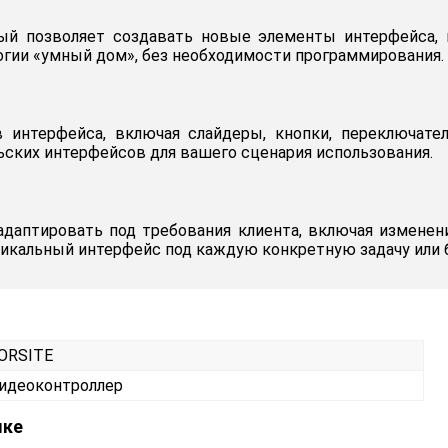
ый позволяет создавать новые элементы интерфейса, 
гии «умный дом», без необходимости программирования.
в интерфейса, включая слайдеры, кнопки, переключате
ьских интерфейсов для вашего сценария использования.
адаптировать под требования клиента, включая изменен
уникальный интерфейс под каждую конкретную задачу или 
ORSITE
идеоконтроллер
ыке