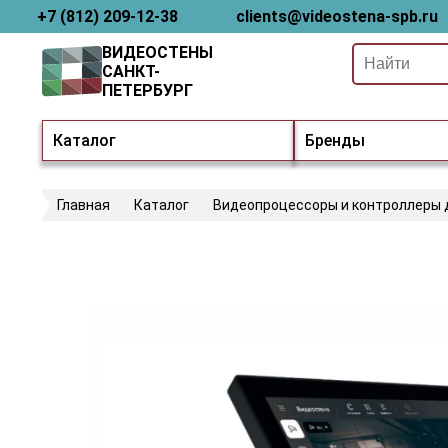
+7 (812) 209-12-38
clients@videostena-spb.ru
ВИДЕОСТЕНЫ
САНКТ-
ПЕТЕРБУРГ
Каталог
Бренды
Главная
Каталог
Видеопроцессоры и контроллеры 