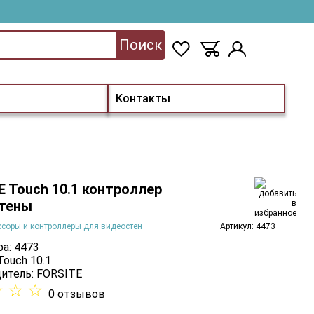
Поиск
Контакты
E Touch 10.1 контроллер
тены
соры и контроллеры для видеостен
Артикул: 4473
а: 4473
Touch 10.1
итель:
FORSITE
☆
☆
☆
0 отзывов