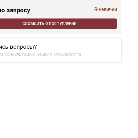
по запросу
В наличии
СООБЩИТЬ О ПОСТУПЛЕНИИ
ись вопросы?
е консультацию нашего специалиста