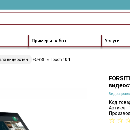
Примеры работ
Услуги
для видеостен
FORSITE Touch 10.1
FORSIT
видеос
Видеопроцес
Код товар
Артикул: 
Производ
☆
☆