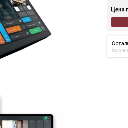
Цена
Остал
Получит