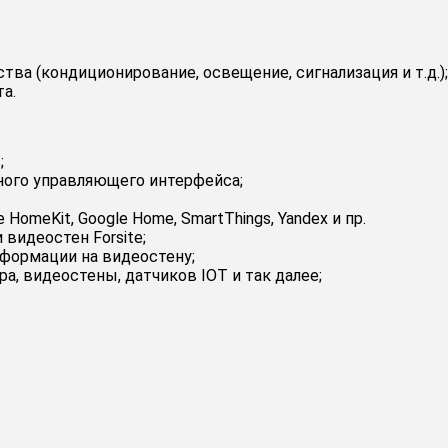
ва (кондиционирование, освещение, сигнализация и т.д.);
а.
;
нного управляющего интерфейса;
omeKit, Google Home, SmartThings, Yandex и пр.
видеостен Forsite;
формации на видеостену;
, видеостены, датчиков IOT и так далее;