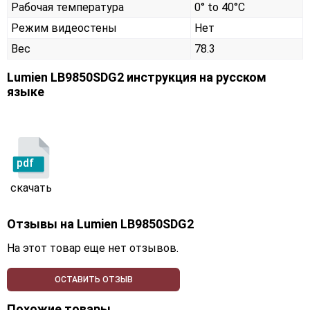
Рабочая температура
0° to 40°C
Режим видеостены
Нет
Вес
78.3
Lumien LB9850SDG2 инструкция на русском
языке
pdf
скачать
Отзывы на
Lumien LB9850SDG2
На этот товар еще нет отзывов.
ОСТАВИТЬ ОТЗЫВ
Похожие товары