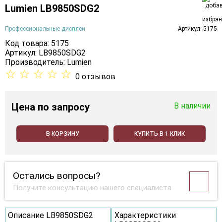
Lumien LB9850SDG2
Профессиональные дисплеи
Артикул: 5175
Код товара: 5175
Артикул: LB9850SDG2
Производитель:
Lumien
☆
☆
☆
☆
☆
0 отзывов
Цена
по запросу
В наличии
В КОРЗИНУ
КУПИТЬ В 1 КЛИК
Остались вопросы?
Получите консультацию нашего специалиста
Описание LB9850SDG2
Характеристики