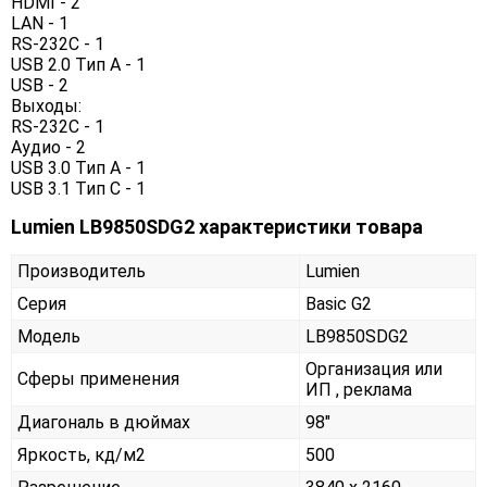
HDMI - 2
LAN - 1
RS-232C - 1
USB 2.0 Тип A - 1
USB - 2
Выходы:
RS-232C - 1
Аудио - 2
USB 3.0 Тип А - 1
USB 3.1 Тип C - 1
Lumien LB9850SDG2 характеристики товара
Производитель
Lumien
Серия
Basic G2
Модель
LB9850SDG2
Организация или
Сферы применения
ИП , реклама
Диагональ в дюймах
98"
Яркость, кд/м2
500