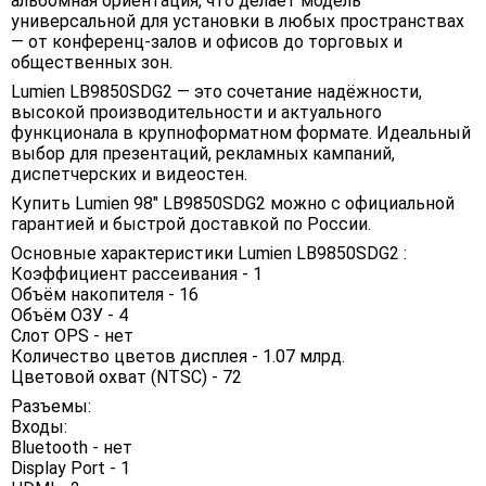
альбомная ориентация, что делает модель
универсальной для установки в любых пространствах
— от конференц-залов и офисов до торговых и
общественных зон.
Lumien LB9850SDG2 — это сочетание надёжности,
высокой производительности и актуального
функционала в крупноформатном формате. Идеальный
выбор для презентаций, рекламных кампаний,
диспетчерских и видеостен.
Купить Lumien 98" LB9850SDG2 можно с официальной
гарантией и быстрой доставкой по России.
Основные характеристики Lumien LB9850SDG2 :
Коэффициент рассеивания - 1
Объём накопителя - 16
Объём ОЗУ - 4
Слот OPS - нет
Количество цветов дисплея - 1.07 млрд.
Цветовой охват (NTSC) - 72
Разъемы:
Входы:
Bluetooth - нет
Display Port - 1