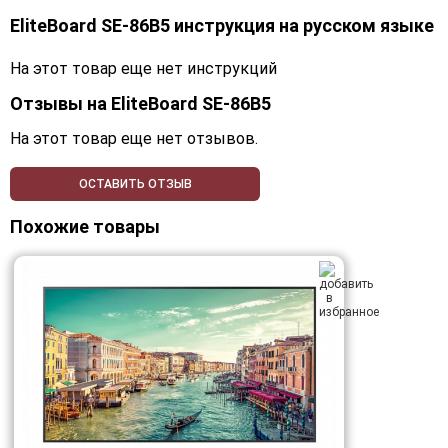
EliteBoard SE-86B5 инструкция на русском языке
На этот товар еще нет инструкций
Отзывы на
EliteBoard SE-86B5
На этот товар еще нет отзывов.
ОСТАВИТЬ ОТЗЫВ
Похожие товары