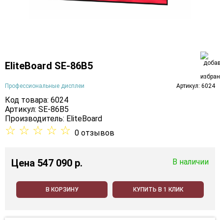
EliteBoard SE-86B5
Профессиональные дисплеи
Артикул: 6024
Код товара: 6024
Артикул: SE-86B5
Производитель:
EliteBoard
☆
☆
☆
☆
☆
0 отзывов
Цена
547 090 p.
В наличии
В КОРЗИНУ
КУПИТЬ В 1 КЛИК