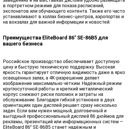
заведениях и на выставках дисплей удобно размещать
в портретном режиме для показа расписаний,
экспонатов или обучающего контента. Также его часто
устанавливают в холлах бизнес-центров, аэропортах и
на вокзалах для важной информации и новостей.
Преимущества EliteBoard 86" SE-86B5 для
вашего бизнеса
Российское производство обеспечивает доступную
цену и быструю техническую поддержку. Высокая
яркость гарантирует отличную видимость даже в ярко
освещённых залах, а 4K-разрешение делает
изображение максимально чётким. Надёжный режим
круглосуточной работы и крепкий металлический
корпус снижают риски поломок и затраты на
обслуживание. Благодаря гибкой установке в двух
ориентациях один дисплей решает сразу несколько
задач. Если вам нужен мощный, долговечный и
выгодный профессиональный дисплей 86 дюймов для
рекламы, презентаций или информационных систем —
EliteBoard 86" SE-86B5 станет надёжным и