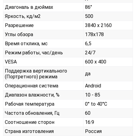
Диагональ в дюймах
86"
Яркость, кд/м2
500
Разрешение
3840 x 2160
Углы обзора
178x178
Время отклика, мс
6,5
Режим работы, час/день
24/7
VESA
600 x 400
Поддержка вертикального
да
(Портретного) режима
Операционная система
Android
Диапазон влажности, %
10 - 85
Рабочая температура
0° to 40°C
Частота обновления, Гц
60
Соотношение сторон
16:9
Страна изготовления
Россия