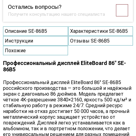
Остались вопросы?
Получите консультацию нашего специалиста
Описание SE-86B5
Характеристики SE-86B5
Инструкции
Отзывы SE-86B5
Похожие
Профессиональный дисплей EliteBoard 86" SE-
86B5
Профессиональный дисплей EliteBoard 86" SE-86B5
российского производства — это большой и надёжный
экран с диагональю 86 дюймов. Модель предлагает
чёткое 4K-разрешение 3840×2160, яркость 500 кд/м² и
стабильную работу в режиме 24/7. Средний ресурс
наработки на отказ достигает 50 000 часов, а прочный
металлический корпус защищает устройство от
повреждений. Дисплей легко устанавливается как в
альбомном, так и в портретном положении, что делает
его универсальным решением для разных помещений