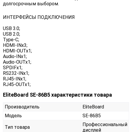
долгосрочным выбором.
ИНТЕРФЕЙСЫ ПОДКЛЮЧЕНИЯ
USB 3.0;
USB 2.0;
Type-C;
HDMI-INx3;
HDMI-OUTx1;
Audio-INx1;
Audio-OUTx1;
SPDIFx1;
RS232-INx1;
RJ45-INx1;
RJ45-OUTx1;
EliteBoard SE-86B5 характеристики товара
Производитель
EliteBoard
Модель
SE-86B5
Профессиональный
Тип товара
дисплей