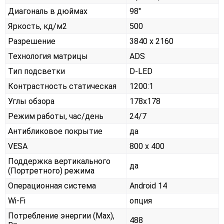
Диагональ в дюймах
98"
Яркость, кд/м2
500
Разрешение
3840 x 2160
Технология матрицы
ADS
Тип подсветки
D-LED
Контрастность статическая
1200:1
Углы обзора
178x178
Режим работы, час/день
24/7
Антибликовое покрытие
да
VESA
800 x 400
Поддержка вертикального
да
(Портретного) режима
Операционная система
Android 14
Wi-Fi
опция
Потребление энергии (Max),
488