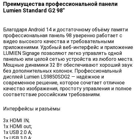
Преимущества профессиональной панели
Lumien Standard G2 98"
Благодаря Android 14 и достаточному объёму памяти
профессиональная панель 98 уверенно работает с
видео высокого качества и требовательными
приложениями. Удобный веб-интерфейс и приложение
LUMIEN Signage позволяют легко управлять одной
панелью или целой сетью устройств из любого места.
Мощные динамики 32 Вт обеспечивают хороший звук
без дополнительных колонок. Профессиональный
дисплей Lumien LS9850SDG2 — надёжное и
современное решение, которое сочетает отличное
качество изображения, простоту управления и полное
соответствие российским требованиям.
Интерфейсы и разъёмы
3x HDMI IN;
1x HDMI out;
1x USB 2.0 A;
1x USB 3.0 A;