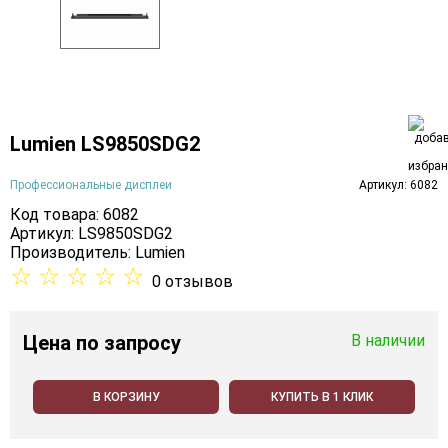
Lumien LS9850SDG2
Профессиональные дисплеи
Артикул: 6082
Код товара: 6082
Артикул: LS9850SDG2
Производитель:
Lumien
☆
☆
☆
☆
☆
0 отзывов
Цена
по запросу
В наличии
В КОРЗИНУ
КУПИТЬ В 1 КЛИК