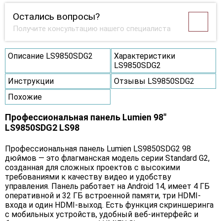
Остались вопросы?
Получите консультацию нашего специалиста
Описание LS9850SDG2
Характеристики
LS9850SDG2
Инструкции
Отзывы LS9850SDG2
Похожие
Профессиональная панель Lumien 98"
LS9850SDG2 LS98
Профессиональная панель Lumien LS9850SDG2 98
дюймов — это флагманская модель серии Standard G2,
созданная для сложных проектов с высокими
требованиями к качеству видео и удобству
управления. Панель работает на Android 14, имеет 4 ГБ
оперативной и 32 ГБ встроенной памяти, три HDMI-
входа и один HDMI-выход. Есть функция скриншеринга
с мобильных устройств, удобный веб-интерфейс и