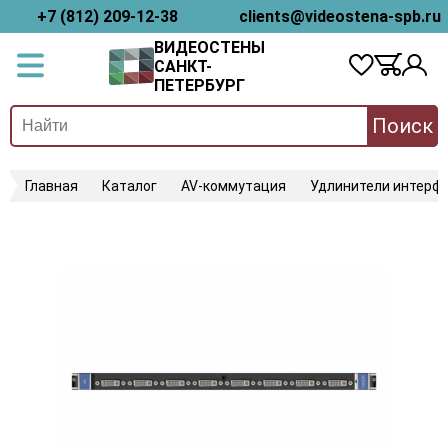
+7 (812) 209-12-38
clients@videostena-spb.ru
ВИДЕОСТЕНЫ
САНКТ-
ПЕТЕРБУРГ
Поиск
Главная
Каталог
AV-коммутация
Удлинители интерфе