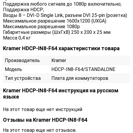
Поддержка любого сигнала до 1080p включительно;
Поддержка HDCP;
Входы 8 – DVI-D Single Link, разъем DVI 25-pin (розетка)
Максимальное разрешение 1600x1200 (UXGA)
Максимальное разрешение 1080p
Габаритные размеры (ШxГxВ) 250 x 200 x 25 мм
Масса 0,4 кг
Kramer HDCP-IN8-F64 характеристики товара
Производитель
Kramer
Модель
HDCP-IN8-F64/STANDALONE
Тип устройства
Плата для коммутаторов
Kramer HDCP-IN8-F64 инструкция на русском
языке
На этот товар еще нет инструкций
Отзывы на
Kramer HDCP-IN8-F64
На этот товар еще нет отзывов.