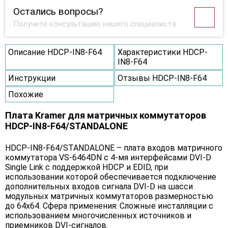
Остались вопросы?
Получите консультацию нашего специалиста
Описание HDCP-IN8-F64
Характеристики HDCP-
IN8-F64
Инструкции
Отзывы HDCP-IN8-F64
Похожие
Плата Kramer для матричных коммутаторов
HDCP-IN8-F64/STANDALONE
HDCP-IN8-F64/STANDALONE – плата входов матричного
коммутатора VS-6464DN с 4-мя интерфейсами DVI-D
Single Link c поддержкой HDCP и EDID, при
использовании которой обеспечивается подключение
дополнительных входов сигнала DVI-D на шасси
модульных матричных коммутаторов размерностью
до 64х64. Сфера применения: Сложные инсталляции с
использованием многочисленных источников и
приемников DVI-сигналов.