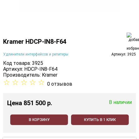
Kramer HDCP-IN8-F64
Удлинители интерфейсов и репитеры
Артикул: 3925
Код товара: 3925
Артикул: HDCP-IN8-F64
Производитель:
Kramer
☆
☆
☆
☆
☆
0 отзывов
Цена
851 500 p.
В наличии
В КОРЗИНУ
КУПИТЬ В 1 КЛИК