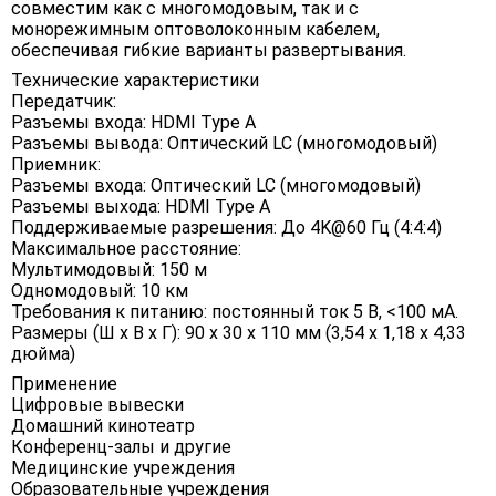
совместим как с многомодовым, так и с
монорежимным оптоволоконным кабелем,
обеспечивая гибкие варианты развертывания.
Технические характеристики
Передатчик:
Разъемы входа: HDMI Type A
Разъемы вывода: Оптический LC (многомодовый)
Приемник:
Разъемы входа: Оптический LC (многомодовый)
Разъемы выхода: HDMI Type A
Поддерживаемые разрешения: До 4K@60 Гц (4:4:4)
Максимальное расстояние:
Мультимодовый: 150 м
Одномодовый: 10 км
Требования к питанию: постоянный ток 5 В, <100 мА.
Размеры (Ш х В х Г): 90 х 30 х 110 мм (3,54 х 1,18 х 4,33
дюйма)
Применение
Цифровые вывески
Домашний кинотеатр
Конференц-залы и другие
Медицинские учреждения
Образовательные учреждения