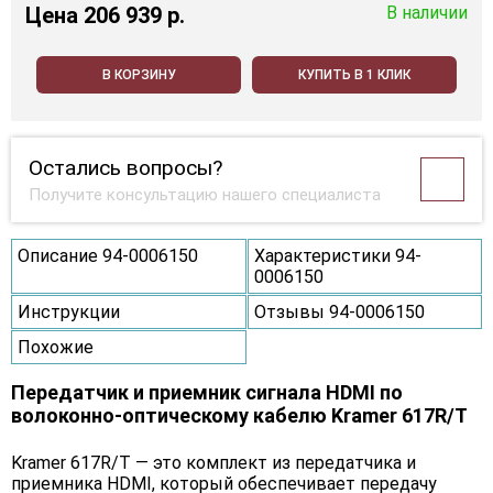
Цена
206 939 p.
В наличии
В КОРЗИНУ
КУПИТЬ В 1 КЛИК
Остались вопросы?
Получите консультацию нашего специалиста
Описание 94-0006150
Характеристики 94-
0006150
Инструкции
Отзывы 94-0006150
Похожие
Передатчик и приемник сигнала HDMI по
волоконно-оптическому кабелю Kramer 617R/T
Kramer 617R/T — это комплект из передатчика и
приемника HDMI, который обеспечивает передачу