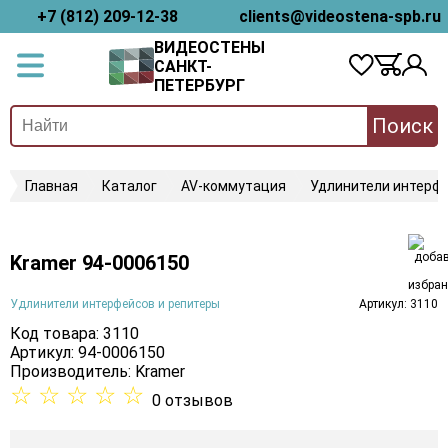
+7 (812) 209-12-38
clients@videostena-spb.ru
ВИДЕОСТЕНЫ
САНКТ-
ПЕТЕРБУРГ
Поиск
Главная
Каталог
AV-коммутация
Удлинители интерфе
Kramer 94-0006150
Удлинители интерфейсов и репитеры
Артикул: 3110
Код товара: 3110
Артикул: 94-0006150
Производитель:
Kramer
☆
☆
☆
☆
☆
0 отзывов