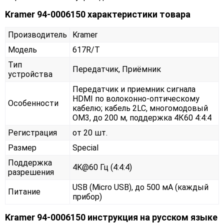
Kramer 94-0006150 характеристики товара
Производитель
Kramer
Модель
617R/T
Тип
Передатчик, Приёмник
устройства
Передатчик и приемник сигнала
HDMI по волоконно-оптическому
Особенности
кабелю; кабель 2LC, многомодовый
ОМ3, до 200 м, поддержка 4К60 4:4:4
Регистрация
от 20 шт.
Размер
Special
Поддержка
4K@60 Гц (4:4:4)
разрешения
USB (Micro USB), до 500 мА (каждый
Питание
прибор)
Kramer 94-0006150 инструкция на русском языке