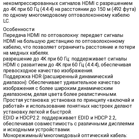
некомпрессированных сигналов HDMI с разрешением
до 4K при 60 Гц (4:4:4) на расстоянии до 150 м (492 фута)
по одному многомодовому оптоволоконному кабелю
LC.
Особенности
Передача HDMI по оптоволокну: передает сигналы
HDMI на большую дистанцию ​​по оптоволоконному
кабелю, что позволяет ограничить расстояние и потери
на медных кабелях.
разрешение до 4K при 60 Гц: поддерживает сигналы
HDMI с развитием до 4K при 60 Гц (4:4:4), обеспечивая
превосходное качество изображения.
Поддержка HDR (расширенный динамический
диапазон): Обеспечивает удивительное качество
изображения с более широким динамическим
диапазоном, делая цвета более реалистичными.
Простая установка: установка по принципу «включай и
работай» и использование понятных настроек делают
установку легкой и быстрой.
EDID и HDCP2.2: поддерживает EDID и HDCP 2.2,
обеспечивая совместимость с различными дисплеями
и исходными устройствами.
Монорежимный/многомодовый оптический кабель: