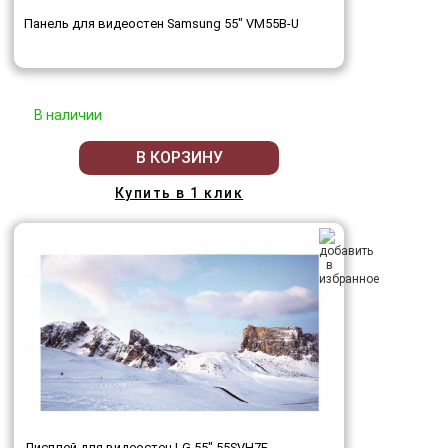
Панель для видеостен Samsung 55" VM55B-U
В наличии
В КОРЗИНУ
Купить в 1 клик
Дисплей для видеостен LG 55" 55SVH7F