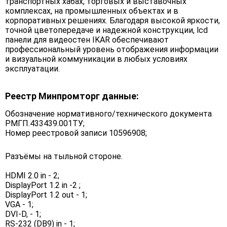
транспортных хабах, торговых и выставочных
комплексах, на промышленных объектах и в
корпоративных решениях. Благодаря высокой яркости,
точной цветопередаче и надежной конструкции, lcd
панели для видеостен IKAR обеспечивают
профессиональный уровень отображения информации
и визуальной коммуникации в любых условиях
эксплуатации.
Реестр Минпромторг данные:
Обозначение нормативного/технического документа
РМГП.433439.001ТУ;
Номер реестровой записи 10596908;
Разъёмы на тыльной стороне.
HDMI 2.0 in - 2;
DisplayPort 1.2 in -2 ;
DisplayPort 1.2 out - 1;
VGA - 1;
DVI-D, - 1;
RS-232 (DB9) in - 1;