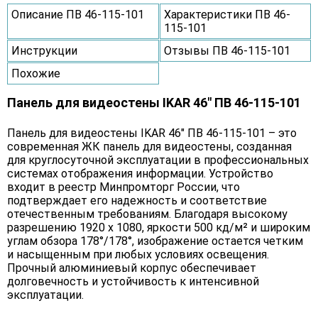
Описание ПВ 46-115-101
Характеристики ПВ 46-
115-101
Инструкции
Отзывы ПВ 46-115-101
Похожие
Панель для видеостены IKAR 46" ПВ 46-115-101
Панель для видеостены IKAR 46" ПВ 46-115-101 – это
современная ЖК панель для видеостены, созданная
для круглосуточной эксплуатации в профессиональных
системах отображения информации. Устройство
входит в реестр Минпромторг России, что
подтверждает его надежность и соответствие
отечественным требованиям. Благодаря высокому
разрешению 1920 x 1080, яркости 500 кд/м² и широким
углам обзора 178°/178°, изображение остается четким
и насыщенным при любых условиях освещения.
Прочный алюминиевый корпус обеспечивает
долговечность и устойчивость к интенсивной
эксплуатации.