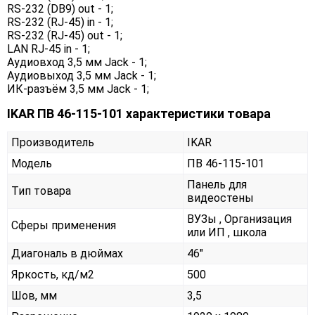
RS-232 (DB9) out - 1;
RS-232 (RJ-45) in - 1;
RS-232 (RJ-45) out - 1;
LAN RJ-45 in - 1;
Аудиовход 3,5 мм Jack - 1;
Аудиовыход 3,5 мм Jack - 1;
ИК-разъём 3,5 мм Jack - 1;
IKAR ПВ 46-115-101 характеристики товара
Производитель
IKAR
Модель
ПВ 46-115-101
Панель для
Тип товара
видеостены
ВУЗы , Организация
Сферы применения
или ИП , школа
Диагональ в дюймах
46"
Яркость, кд/м2
500
Шов, мм
3,5