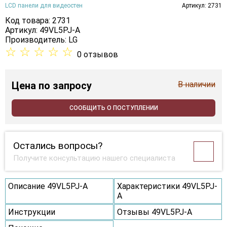
LCD панели для видеостен
Артикул: 2731
Код товара: 2731
Артикул: 49VL5PJ-A
Производитель:
LG
☆
☆
☆
☆
☆
0 отзывов
Цена
по запросу
В наличии
СООБЩИТЬ О ПОСТУПЛЕНИИ
Остались вопросы?
Получите консультацию нашего специалиста
Описание 49VL5PJ-A
Характеристики 49VL5PJ-
A
Инструкции
Отзывы 49VL5PJ-A