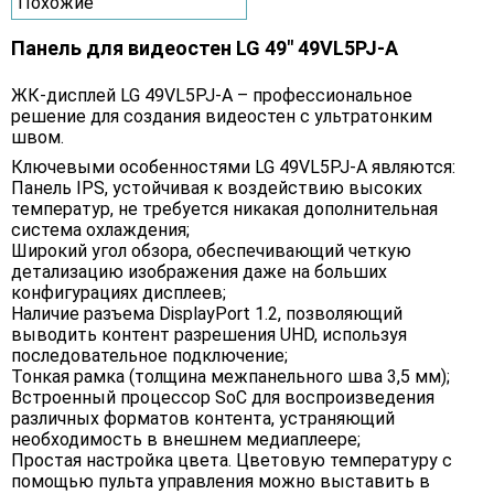
Похожие
Панель для видеостен LG 49" 49VL5PJ-A
ЖК-дисплей LG 49VL5PJ-A – профессиональное
решение для создания видеостен с ультратонким
швом.
Ключевыми особенностями LG 49VL5PJ-A являются:
Панель IPS, устойчивая к воздействию высоких
температур, не требуется никакая дополнительная
система охлаждения;
Широкий угол обзора, обеспечивающий четкую
детализацию изображения даже на больших
конфигурациях дисплеев;
Наличие разъема DisplayPort 1.2, позволяющий
выводить контент разрешения UHD, используя
последовательное подключение;
Тонкая рамка (толщина межпанельного шва 3,5 мм);
Встроенный процессор SoC для воспроизведения
различных форматов контента, устраняющий
необходимость в внешнем медиаплеере;
Простая настройка цвета. Цветовую температуру с
помощью пульта управления можно выставить в