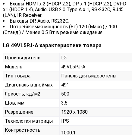
Входы HDMI x 2 (HDCP 2.2), DP x 1 (HDCP 2.2), DVI-D
x1 (HDCP 1.4), Audio, USB 2.0 Type A x 1, RS-232C, RJ45
(LAN), IR Receiver;
Выходы DP, Audio, RS232C;
Потребляемая мощность (Вт) 120 (Макс.) / 100
(Станд.) / Менее 0.5 Вт в режиме ожидания.
LG 49VL5PJ-A характеристики товара
Производитель
LG
Модель
49VL5PJ-A
Тип товара
Панель для видеостены
Диагональ в дюймах
49"
Яркость, кд/м2
500
Шов, мм
3,5
Разрешение
1920 x 1080
Технология матрицы
IPS
Контрастность
1000:1