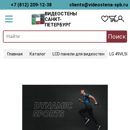
+7 (812) 209-12-38
clients@videostena-spb.ru
ВИДЕОСТЕНЫ
САНКТ-
ПЕТЕРБУРГ
Поиск
Главная
Каталог
LCD панели для видеостен
LG 49VL5P