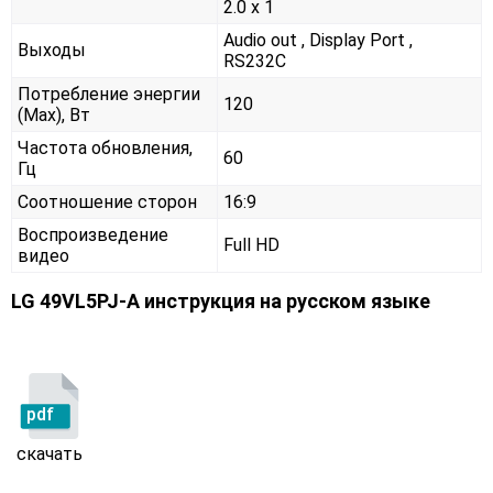
2.0 x 1
Audio out , Display Port ,
Выходы
RS232С
Потребление энергии
120
(Max), Вт
Частота обновления,
60
Гц
Соотношение сторон
16:9
Воспроизведение
Full HD
видео
LG 49VL5PJ-A инструкция на русском языке
pdf
скачать