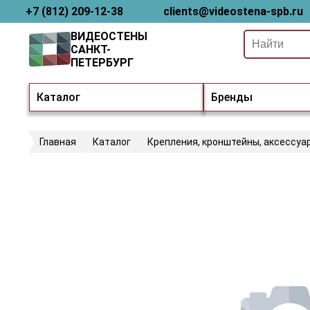
+7 (812) 209-12-38
clients@videostena-spb.ru
ВИДЕОСТЕНЫ
САНКТ-
ПЕТЕРБУРГ
Каталог
Бренды
Главная
Каталог
Крепления, кронштейны, аксессуа