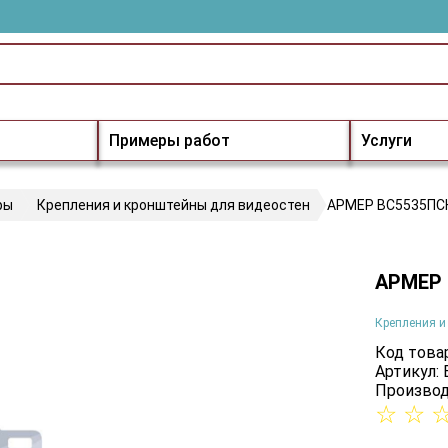
Примеры работ
Услуги
ры
Крепления и кронштейны для видеостен
АРМЕР ВС5535ПС
АРМЕР
Крепления и
Код товар
Артикул:
Производ
☆
☆