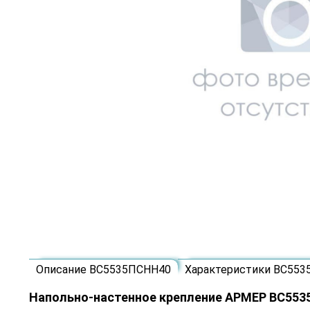
Описание ВС5535ПСНН40
Характеристики ВС55
Напольно-настенное крепление АРМЕР ВС55