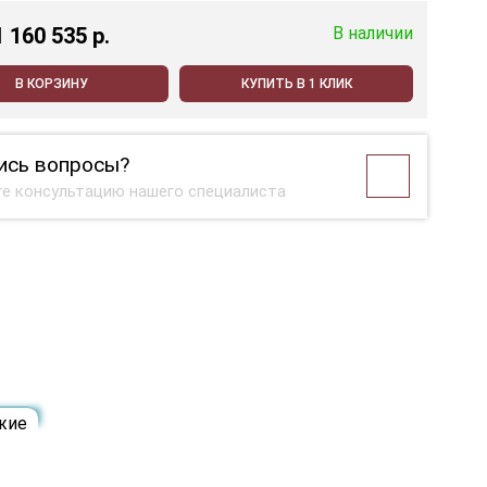
1 160 535 p.
В наличии
В КОРЗИНУ
КУПИТЬ В 1 КЛИК
ись вопросы?
е консультацию нашего специалиста
жие