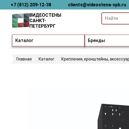
+7 (812) 209-12-38
clients@videostena-spb.ru
ВИДЕОСТЕНЫ
САНКТ-
ПЕТЕРБУРГ
Каталог
Бренды
Главная
Каталог
Крепления, кронштейны, аксессуа