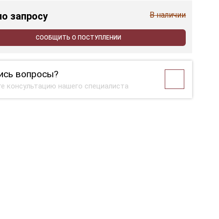
по запросу
В наличии
СООБЩИТЬ О ПОСТУПЛЕНИИ
ись вопросы?
е консультацию нашего специалиста