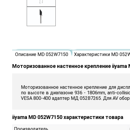
Описание MD 052W7150
Характеристики MD 052
Моторизованное настенное крепление iiyama
Моторизованное настенное крепление для дисплее
по высоте в диапазоне 936 - 1806mm, anti-colli
VESA 800-400 адаптер МД 052B7265. Для AV обо
iiyama MD 052W7150 характеристики товара
Производитель