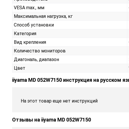
VESA max., мм
Максимальная нагрузка, кг
Способ установки
Категория
Вид крепления
Количество мониторов
Диагональ, диапазон
Цвет
iiyama MD 052W7150 инструкция на русском я
На этот товар еще нет инструкций
Отзывы на
iiyama MD 052W7150