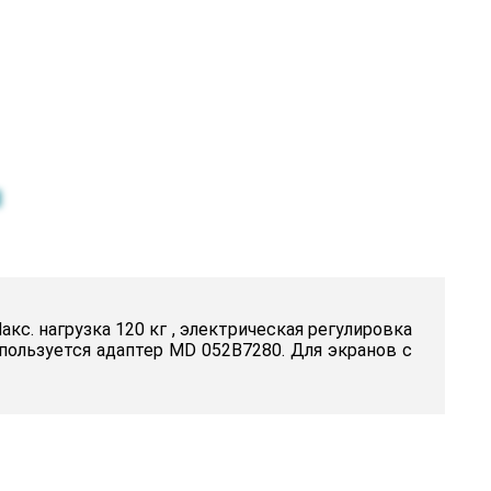
кс. нагрузка 120 кг , электрическая регулировка
используется адаптер MD 052B7280. Для экранов с