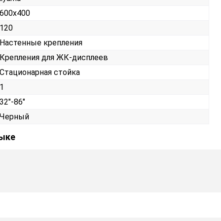
600x400
120
Настенные крепления
Крепления для ЖК-дисплеев
Стационарная стойка
1
32"-86"
Черный
зыке