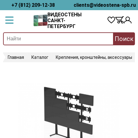
+7 (812) 209-12-38
clients@videostena-spb.ru
ВИДЕОСТЕНЫ
САНКТ-
ПЕТЕРБУРГ
Поиск
Главная
Каталог
Крепления, кронштейны, аксессуары