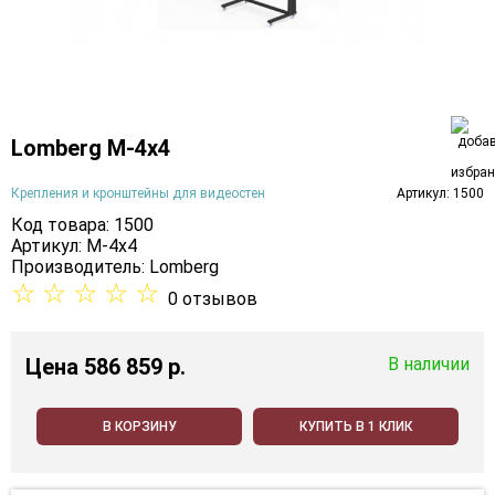
Lomberg M-4х4
Крепления и кронштейны для видеостен
Артикул: 1500
Код товара: 1500
Артикул: M-4х4
Производитель:
Lomberg
☆
☆
☆
☆
☆
0 отзывов
Цена
586 859 p.
В наличии
В КОРЗИНУ
КУПИТЬ В 1 КЛИК