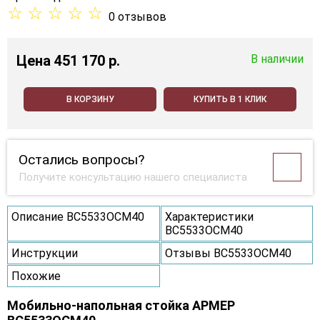
☆
☆
☆
☆
☆
0 отзывов
Цена
451 170 p.
В наличии
В КОРЗИНУ
КУПИТЬ В 1 КЛИК
Остались вопросы?
Получите консультацию нашего специалиста
Описание ВС5533ОСМ40
Характеристики
ВС5533ОСМ40
Инструкции
Отзывы ВС5533ОСМ40
Похожие
Мобильно-напольная стойка АРМЕР