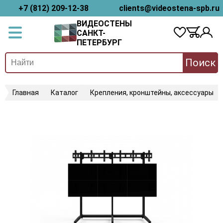
+7 (812) 209-12-38
clients@videostena-spb.ru
ВИДЕОСТЕНЫ
САНКТ-
ПЕТЕРБУРГ
Поиск
Главная
Каталог
Крепления, кронштейны, аксессуары