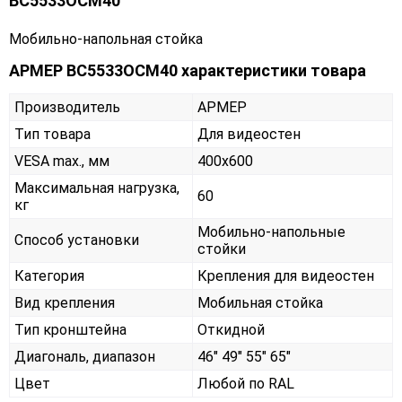
ВС5533ОСМ40
Мобильно-напольная стойка
АРМЕР ВС5533ОСМ40 характеристики товара
Производитель
АРМЕР
Тип товара
Для видеостен
VESA max., мм
400х600
Максимальная нагрузка,
60
кг
Мобильно-напольные
Способ установки
стойки
Категория
Крепления для видеостен
Вид крепления
Мобильная стойка
Тип кронштейна
Откидной
Диагональ, диапазон
46" 49" 55" 65"
Цвет
Любой по RAL