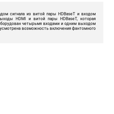
дом сигнала из витой пары HDBaseT и входом
 выходы HDMI и витой пары HDBaseT, которая
 оборудован четырьмя входами и одним выходом
предусмотрена возможность включения фантомного