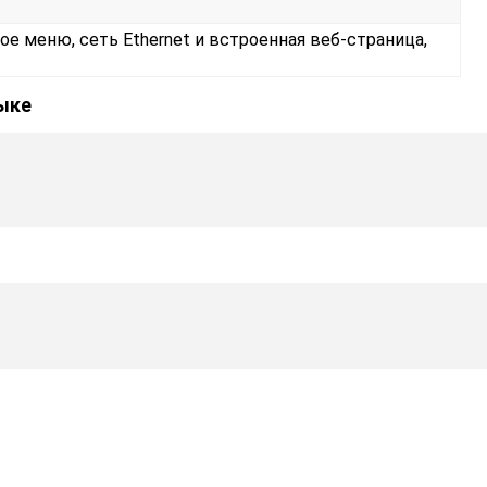
ое меню, сеть Ethernet и встроенная веб-страница,
зыке