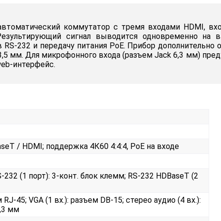
автоматический коммутатор с тремя входами HDMI, вхо
 Результирующий сигнал выводится одновременно на
 RS-232 и передачу питания PoE. Прибор дополнительно
 3,5 мм. Для микрофонного входа (разъем Jack 6,3 мм) 
web-интерфейс.
eT / HDMI; поддержка 4К60 4:4:4, PoE на входе
S-232 (1 порт): 3-конт. блок клемм; RS-232 HDBaseT (2
 RJ-45; VGA (1 вх.): разъем DB-15; стерео аудио (4 вх.):
6,3 мм