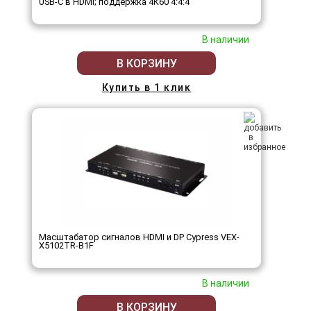
USB-C в HDMI; поддержка 4К60 4:4:4
В наличии
В КОРЗИНУ
Купить в 1 клик
Масштабатор сигналов HDMI и DP Cypress VEX-
X5102TR-B1F
В наличии
В КОРЗИНУ