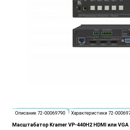
Описание 72-00069790
Характеристики 72-00069
Масштабатор Kramer VP-440H2 HDMI или VGA в 