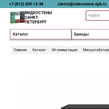
+7 (812) 209-12-38
clients@videostena-spb.ru
ВИДЕОСТЕНЫ
САНКТ-
ПЕТЕРБУРГ
Каталог
Бренды
Главная
Каталог
AV-коммутация
Масшатабатор