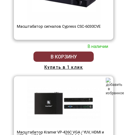
Масштабатор сигналов Cypress CSC-6030CVE
В наличии
В КОРЗИНУ
Купить в 1 клик
Масштабатор Kramer VP-426C VGA / YUV, HDMI и