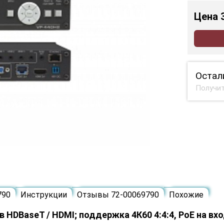
Цена
Остал
Получит
790
Инструкции
Отзывы 72-00069790
Похожие
HDBaseT / HDMI; поддержка 4К60 4:4:4, PoE на вх