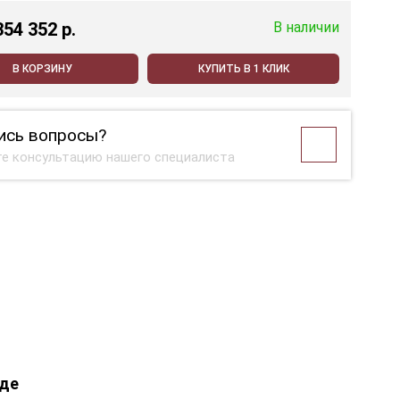
354 352 p.
В наличии
В КОРЗИНУ
КУПИТЬ В 1 КЛИК
ись вопросы?
е консультацию нашего специалиста
оде