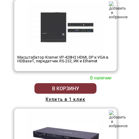
Масштабатор Kramer VP-428H2 HDMI, DP и VGA в
HDBaseT, передатчик RS-232, ИК и Ethernet
В наличии
В КОРЗИНУ
Купить в 1 клик