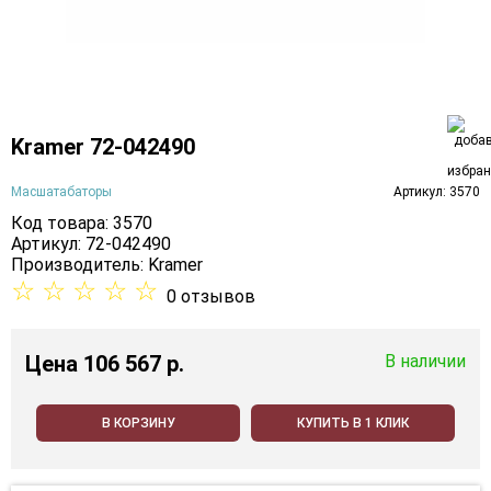
Kramer 72-042490
Масшатабаторы
Артикул: 3570
Код товара: 3570
Артикул: 72-042490
Производитель:
Kramer
☆
☆
☆
☆
☆
0 отзывов
Цена
106 567 p.
В наличии
В КОРЗИНУ
КУПИТЬ В 1 КЛИК