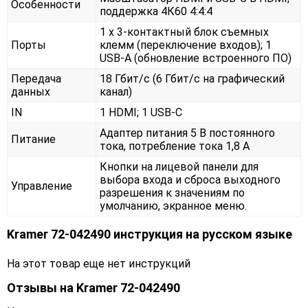
Особенности
поддержка 4К60 4:4:4
1 х 3-контактный блок съемных
Порты
клемм (переключение входов); 1
USB-A (обновление встроенного ПО)
Передача
18 Гбит/с (6 Гбит/с на графический
данных
канал)
IN
1 HDMI; 1 USB-C
Адаптер питания 5 В постоянного
Питание
тока, потребление тока 1,8 А
Кнопки на лицевой панели для
выбора входа и сброса выходного
Управление
разрешения к значениям по
умолчанию, экранное меню.
Kramer 72-042490 инструкция на русском языке
На этот товар еще нет инструкций
Отзывы на
Kramer 72-042490