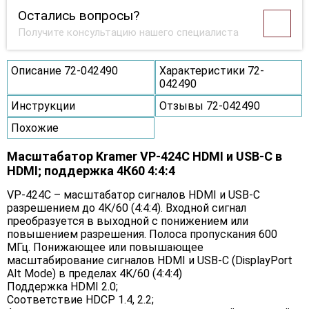
Остались вопросы?
Получите консультацию нашего специалиста
Описание 72-042490
Характеристики 72-
042490
Инструкции
Отзывы 72-042490
Похожие
Масштабатор Kramer VP-424C HDMI и USB-C в
HDMI; поддержка 4К60 4:4:4
VP-424C – масштабатор сигналов HDMI и USB-C
разрешением до 4K/60 (4:4:4). Входной сигнал
преобразуется в выходной с понижением или
повышением разрешения. Полоса пропускания 600
МГц. Понижающее или повышающее
масштабирование сигналов HDMI и USB-C (DisplayPort
Alt Mode) в пределах 4K/60 (4:4:4)
Поддержка HDMI 2.0;
Соответствие HDCP 1.4, 2.2;