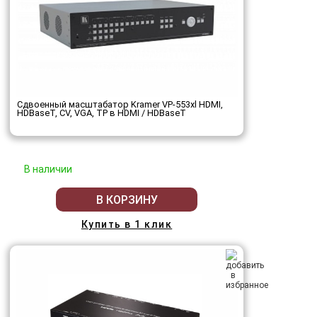
Сдвоенный масштабатор Kramer VP-553xl HDMI,
HDBaseT, CV, VGA, TP в HDMI / HDBaseT
В наличии
В КОРЗИНУ
Купить в 1 клик