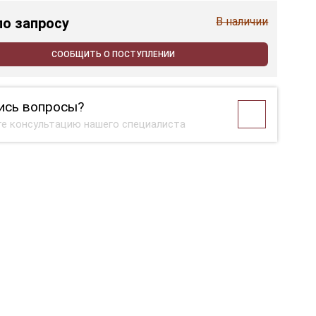
по запросу
В наличии
СООБЩИТЬ О ПОСТУПЛЕНИИ
ись вопросы?
е консультацию нашего специалиста