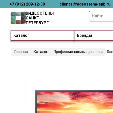
+7 (812) 209-12-38
clients@videostena-spb.ru
ВИДЕОСТЕНЫ
САНКТ-
ПЕТЕРБУРГ
Каталог
Бренды
Главная
Каталог
Профессиональные дисплеи
Sa