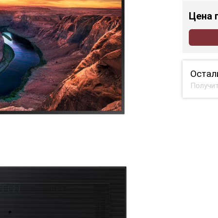
Цена
Остал
Получит