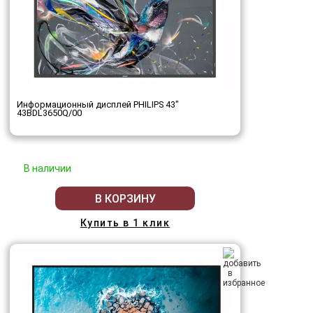
Информационный дисплей PHILIPS 43"
43BDL3650Q/00
В наличии
В КОРЗИНУ
Купить в 1 клик