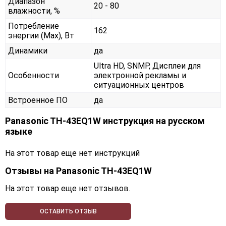
Диапазон
20 - 80
влажности, %
Потребление
162
энергии (Max), Вт
Динамики
да
Ultra HD, SNMP, Дисплеи для
Особенности
электронной рекламы и
ситуационных центров
Встроенное ПО
да
Panasonic TH-43EQ1W инструкция на русском
языке
На этот товар еще нет инструкций
Отзывы на
Panasonic TH-43EQ1W
На этот товар еще нет отзывов.
ОСТАВИТЬ ОТЗЫВ