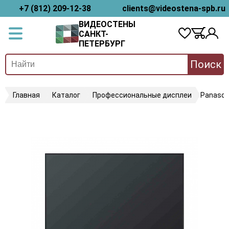
+7 (812) 209-12-38
clients@videostena-spb.ru
ВИДЕОСТЕНЫ
САНКТ-
ПЕТЕРБУРГ
Поиск
Главная
Каталог
Профессиональные дисплеи
Panason