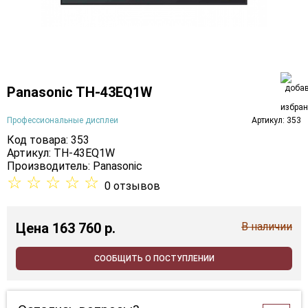
Panasonic TH-43EQ1W
Профессиональные дисплеи
Артикул: 353
Код товара: 353
Артикул: TH-43EQ1W
Производитель:
Panasonic
☆
☆
☆
☆
☆
0 отзывов
Цена
163 760 p.
В наличии
СООБЩИТЬ О ПОСТУПЛЕНИИ