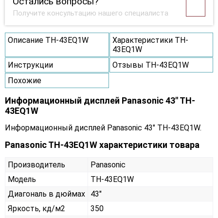
Остались вопросы?
Получите консультацию нашего специалиста
Описание TH-43EQ1W
Характеристики TH-
43EQ1W
Инструкции
Отзывы TH-43EQ1W
Похожие
Информационный дисплей Panasonic 43" TH-
43EQ1W
Информационный дисплей Panasonic 43" TH-43EQ1W.
Panasonic TH-43EQ1W характеристики товара
Производитель
Panasonic
Модель
TH-43EQ1W
Диагональ в дюймах
43"
Яркость, кд/м2
350