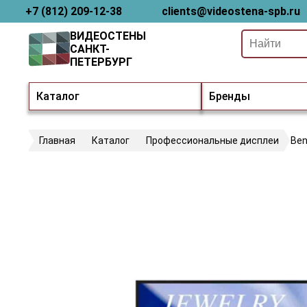
+7 (812) 209-12-38
clients@videostena-spb.ru
ВИДЕОСТЕНЫ
САНКТ-
ПЕТЕРБУРГ
Каталог
Бренды
Главная
Каталог
Профессиональные дисплеи
Ben