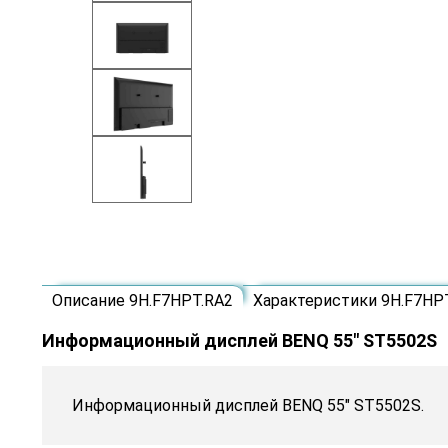
Описание 9H.F7HPT.RA2
Характеристики 9H.F7HP
Информационный дисплей BENQ 55" ST5502S
Информационный дисплей BENQ 55" ST5502S.