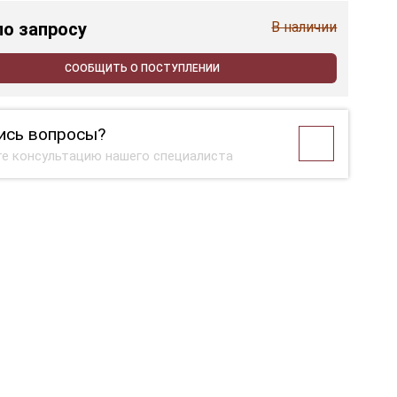
по запросу
В наличии
СООБЩИТЬ О ПОСТУПЛЕНИИ
ись вопросы?
е консультацию нашего специалиста