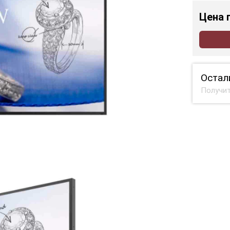
Цена
Остал
Получит