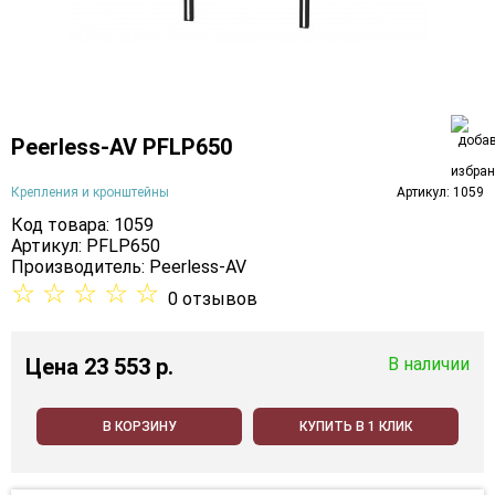
Peerless-AV PFLP650
Крепления и кронштейны
Артикул: 1059
Код товара: 1059
Артикул: PFLP650
Производитель:
Peerless-AV
☆
☆
☆
☆
☆
0 отзывов
Цена
23 553 p.
В наличии
В КОРЗИНУ
КУПИТЬ В 1 КЛИК