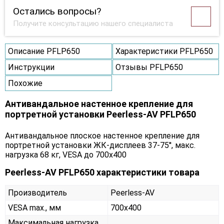
Остались вопросы?
Получите консультацию нашего специалиста
Описание PFLP650
Характеристики PFLP650
Инструкции
Отзывы PFLP650
Похожие
Антивандальное настенное крепление для
портретной установки Peerless-AV PFLP650
Антивандальное плоское настенное крепление для
портретной установки ЖК-дисплеев 37-75'', макс.
нагрузка 68 кг, VESA до 700x400
Peerless-AV PFLP650 характеристики товара
Производитель
Peerless-AV
VESA max., мм
700x400
Максимальная нагрузка,