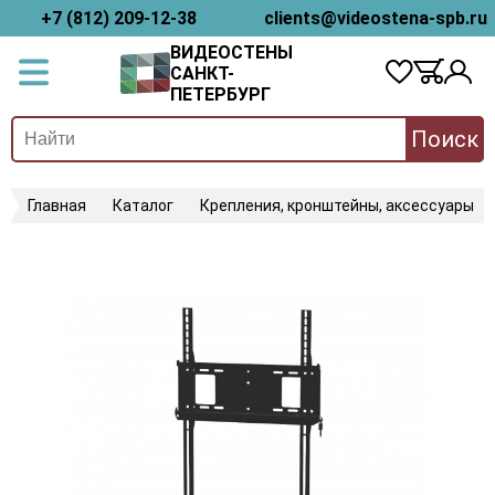
+7 (812) 209-12-38
clients@videostena-spb.ru
ВИДЕОСТЕНЫ
САНКТ-
ПЕТЕРБУРГ
Поиск
Главная
Каталог
Крепления, кронштейны, аксессуары