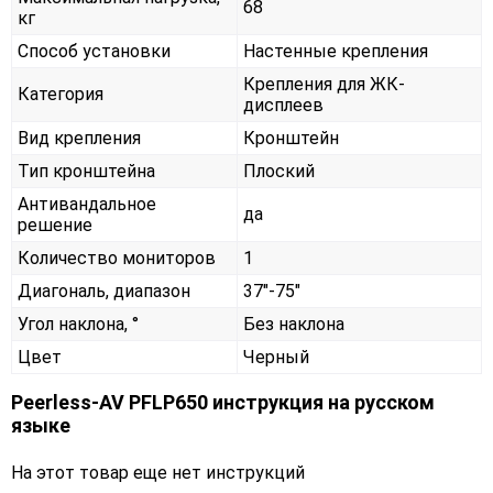
68
кг
Способ установки
Настенные крепления
Крепления для ЖК-
Категория
дисплеев
Вид крепления
Кронштейн
Тип кронштейна
Плоский
Антивандальное
да
решение
Количество мониторов
1
Диагональ, диапазон
37"-75"
Угол наклона, °
Без наклона
Цвет
Черный
Peerless-AV PFLP650 инструкция на русском
языке
На этот товар еще нет инструкций