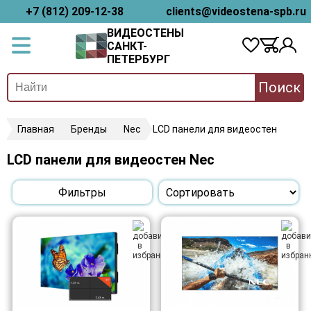
+7 (812) 209-12-38
clients@videostena-spb.ru
ВИДЕОСТЕНЫ
САНКТ-
ПЕТЕРБУРГ
Поиск
Главная
Бренды
Nec
LCD панели для видеостен
LCD панели для видеостен Nec
Фильтры