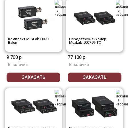
Комплект MuxLab HD-SDI
Передатчик-энкодер
Balun
MuxLab 500759-TX
9 700 р.
77 100 р.
В наличии
В наличии
ЗАКАЗАТЬ
ЗАКАЗАТЬ