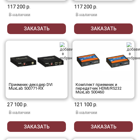
117 200 р.
117 200 р.
В наличии
В наличии
ЗАКАЗАТЬ
ЗАКАЗАТЬ
Приемник-декодер DVI
Комплект приемник и
MuxLab 500771-RX
передатчик HDMI/RS232
MuxLab 500460
27 100 р.
121 100 р.
В наличии
В наличии
ЗАКАЗАТЬ
ЗАКАЗАТЬ