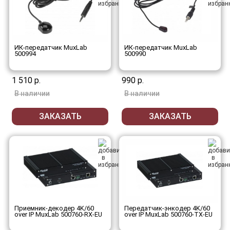
ИК-передатчик MuxLab
ИК-передатчик MuxLab
500994
500990
1 510 р.
990 р.
В наличии
В наличии
ЗАКАЗАТЬ
ЗАКАЗАТЬ
Приемник-декодер 4K/60
Передатчик-энкодер 4K/60
over IP MuxLab 500760-RX-EU
over IP MuxLab 500760-TX-EU