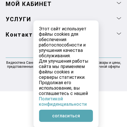
МОЙ КАБИНЕТ
УСЛУГИ
Этот сайт использует
Контакты
файлы cookies для
обеспечения
работоспособности и
улучшения качества
обслуживания.
Для улучшения работы
Видеостена Санкт-Петербург 2025-2026 © Информация, товары и цены,
сайта мы применяем
представленные на сайте, не являются договором публичной оферты
файлы cookies и
серверы статистики.
Продолжая его
использование, вы
соглашаетесь с нашей
Политикой
конфиденциальности
согласиться