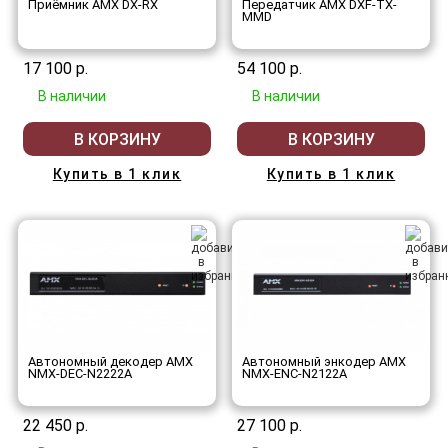
Приёмник AMX DX-RX
Передатчик AMX DXF-TX-
MMD
17 100 р.
54 100 р.
В наличии
В наличии
В КОРЗИНУ
В КОРЗИНУ
Купить в 1 клик
Купить в 1 клик
Автономный декодер AMX
Автономный энкодер AMX
NMX-DEC-N2222A
NMX-ENC-N2122A
22 450 р.
27 100 р.