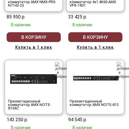
коммутатор AMX NMX-PRS-
коммутатор 4x1 4K60 AMX
N7142-23
VPX-1401
85 950 р.
33 425 р.
В наличии
В наличии
В КОРЗИНУ
В КОРЗИНУ
Купить в 1 клик
Купить в 1 клик
Презентационный
Презентационный
коммутатор AMX NCITE-
коммутатор AMX NCITE-813
813AC
143 250 р.
94 545 р.
В наличии
В наличии