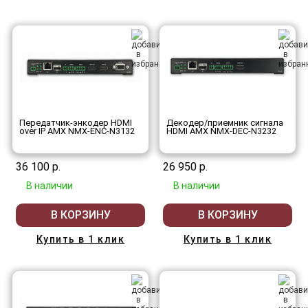
Передатчик-энкодер HDMI
Декодер/приемник сигнала
over IP AMX NMX-ENC-N3132
HDMI AMX NMX-DEC-N3232
36 100 р.
26 950 р.
В наличии
В наличии
В КОРЗИНУ
В КОРЗИНУ
Купить в 1 клик
Купить в 1 клик