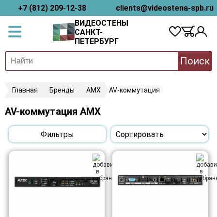
+7 (812) 209-12-38
clients@videostena-spb.ru
ВИДЕОСТЕНЫ
САНКТ-
ПЕТЕРБУРГ
Поиск
Главная
Бренды
AMX
AV-коммутация
AV-коммутация AMX
Фильтры